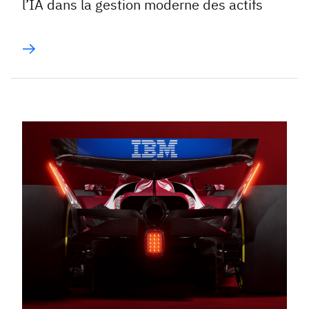
l’IA dans la gestion moderne des actifs