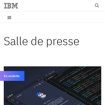
Salle de presse
En vedette