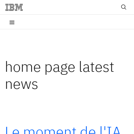
home page latest
news
Le moment de l'IA