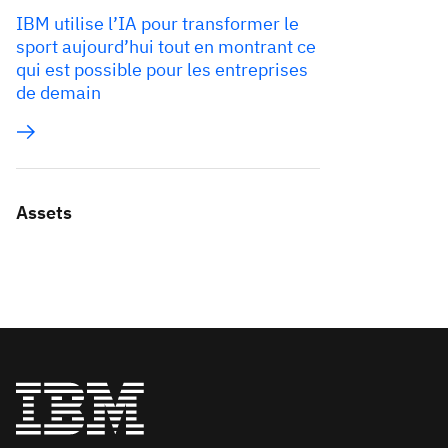
IBM utilise l’IA pour transformer le
sport aujourd’hui tout en montrant ce
qui est possible pour les entreprises
de demain
Assets