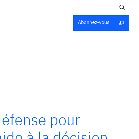
Abonnez-vous
défense pour
aide à la décision