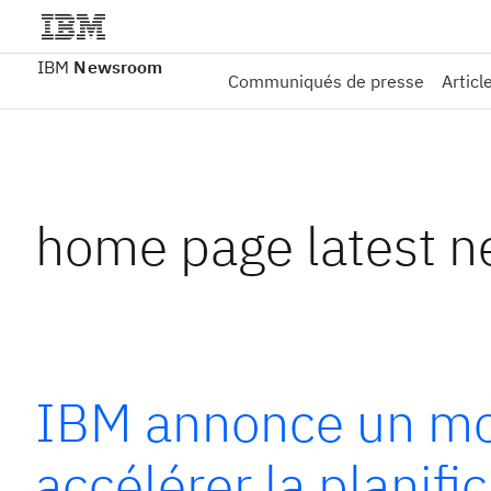
IBM
Newsroom
Communiqués de presse
Articl
home page latest 
IBM annonce un mod
accélérer la planifi